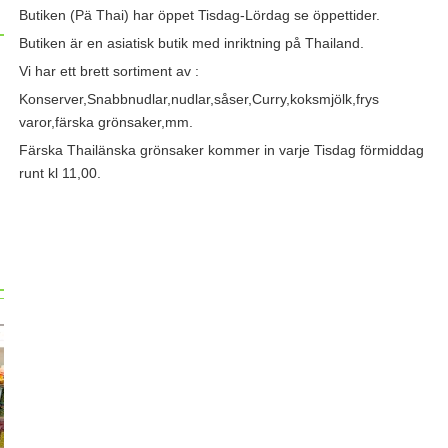
Butiken (Pä Thai) har öppet Tisdag-Lördag se öppettider.
Butiken är en asiatisk butik med inriktning på Thailand.
Vi har ett brett sortiment av :
Konserver,Snabbnudlar,nudlar,såser,Curry,koksmjölk,frys
varor,färska grönsaker,mm.
Färska Thailänska grönsaker kommer in varje Tisdag förmiddag
runt kl 11,00.