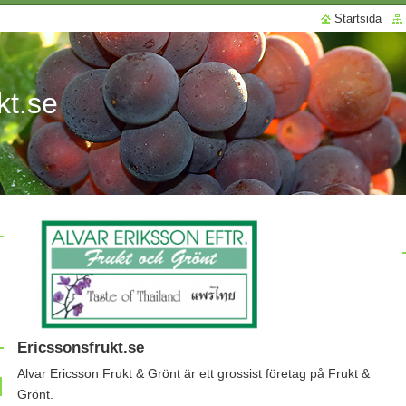
Startsida
kt.se
Ericssonsfrukt.se
Alvar Ericsson Frukt & Grönt är ett grossist företag på Frukt &
Grönt.