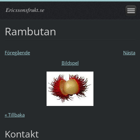
Ericssonsfrukt.se
Rambutan
Föregående
Nästa
Bildspel
« Tillbaka
Kontakt